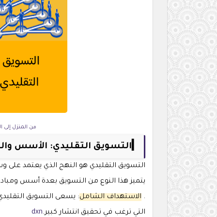
من المنزل إلى ا
▎التسويق التقليدي: الأسس والمبا
التسويق التقليدي هو النهج الذي يعتمد على وسائ
يتميز هذا النوع من التسويق بعدة أسس ومبادئ
.
الاستهداف الشامل
: يسعى التسويق التقليدي
التي ترغب في تحقيق انتشار كبير.
dxn