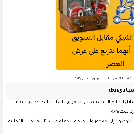
لقمة:رحلتك في عالم التسويق الشبكيdxn
دئdxn
ل الإعلام التقليدية مثل التلفزيون، الإذاعة، الصحف، والمجلات.
، منها:
dxn
 للوصول إلى جمهور واسع، مما يجعله مناسبًا للعلامات التجارية