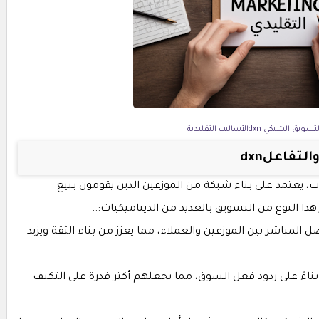
شبكي dxnالأساليب التقليدية
تفاعلdxn
، يعتمد على بناء شبكة من الموزعين الذين يقومون ببيع
ذا النوع من التسويق بالعديد من الديناميكيات:..
 المباشر بين الموزعين والعملاء، مما يعزز من بناء الثقة ويزيد
بناءً على ردود فعل السوق، مما يجعلهم أكثر قدرة على التكيف