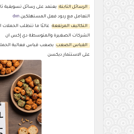
. الرسائل الثابتة:
يعتمد على رسائل تسويقية ثا
التعامل مع ردود فعل المستهلكين.
dxn
. التكاليف المرتفعة
: غالبًا ما تتطلب الحملات ال
الشركات الصغيرة والمتوسطة دي إكس ان
. القياس الصعب
: يصعب قياس فعالية الحملات
على الاستثمار.ديكسن