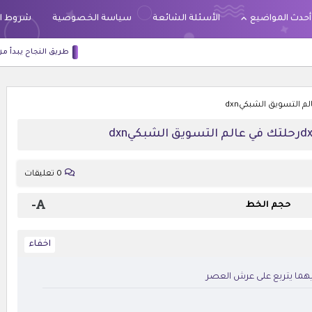
أحدث المواضيع
الأسئلة الشائعة
سياسة الخصوصية
شروط ا
طريق النجاح يبدأ من داخلك: كيف تطور ذاتك وتبني
0 تعليقات
-
حجم الخط