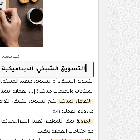
كيف يتحدى التسويق ال
▎التسويق الشبكي: الديناميكية وال
التسويق الشبكي، أو التسويق متعدد المستويات
المنتجات والخدمات مباشرة إلى العملاء. يتميز ه
. التفاعل المباشر:
يتيح التسويق الشبكي التواصل
من ولاء العملاء.
dxn
. المرونة
: يمكن للموزعين تعديل استراتيجياتها 
مع احتياجات العملاء.ديكسن