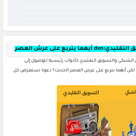
تربع على عرش العصر
ق الشبكي والتسويق التقليدي كأدوات رئيسية للوصول إلى
 لكن أيهما يتربع على عرش العصر الحديث؟ دعونا نستعرض كل