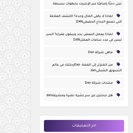
تبني دخلًا إضافيًا عبر الإنترنت بخطوات بسيطة
لماذا لا يكفي المال وحده؟ اكتشف العلاقة
التي تصنع النجاح الحقيقيDXN
لماذا يعمل البعض بجد ويبقون فقراء؟ السر
ليس في عدد ساعات العملDXN
ماهي شركة Dxn
من المنزل إلى القمة: Dxnرحلتك في عالم
التسويق الشبكيdxn
منتجات شركة Dxn
هل تبحثين عن سر بشرة نضرة ومشرقةdxn
اخر التعليقات