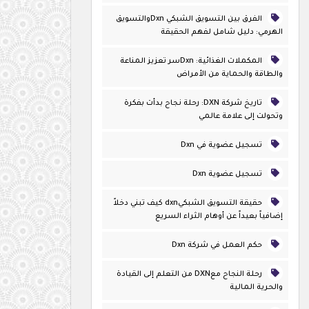
الفرق بين التسويق الشبكي Dxnوالتسويق
الهرمي: دليل شامل لفهم الحقيقة
المكملات الغذائية: Dxnسر تعزيز المناعة
والطاقة والحماية من الأمراض
تاريخ شركة DXN: رحلة نجاح بدأت بفكرة
وتحولت إلى علامة عالمي
تسجيل عضوية في Dxn
تسجيل عضوية Dxn
حقيقة التسويق الشبكيdxn كيف تبني دخلاً
إضافياً بعيداً عن أوهام الثراء السريع
حكم العمل في شركة Dxn
رحلة النجاح معDXN من التعلم إلى القيادة
والحرية المالية