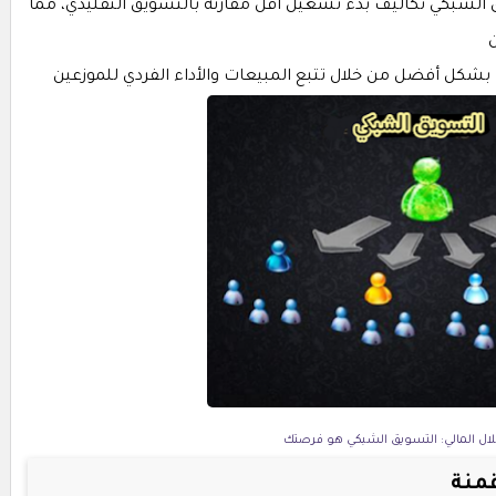
ق الشبكي تكاليف بدء تشغيل أقل مقارنة بالتسويق التقليدي، مما
ن
بشكل أفضل من خلال تتبع المبيعات والأداء الفردي للموزعين
قلال المالي: التسويق الشبكي هو فرصتك
قمنة