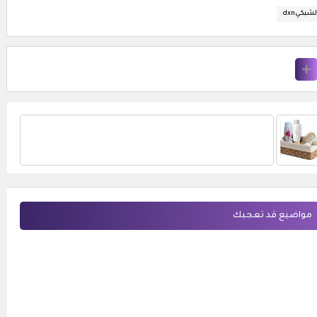
مواضيع قد تعجبك