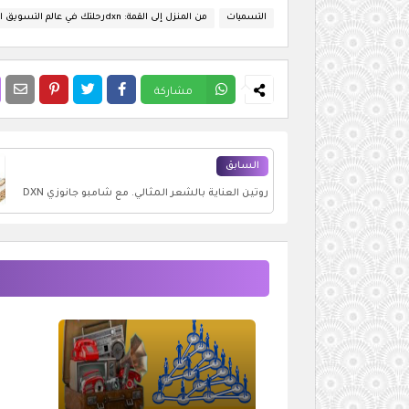
التسميات
من المنزل إلى القمة: dxnرحلتك في عالم التسويق الشبكيdxn
مشاركة
السابق
روتين العناية بالشعر المثالي. مع شامبو جانوزي DXN