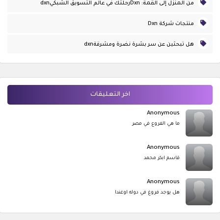
من المنزل إلى القمة: Dxnرحلتك في عالم التسويق الشبكيdxn
منتجات شركة Dxn
هل تبحثين عن سر بشرة نضرة ومشرقةdxn
اخر التعليقات
Anonymous
ما هي الفروع في مصر
Anonymous
قاسم ابكر محمد
Anonymous
هل يوجد فروغ في دوله اوغندا