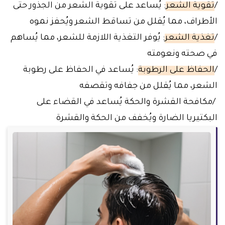
/
تقوية الشعر
: يُساعد على تقوية الشعر من الجذور حتى
الأطراف، مما يُقلل من تساقط الشعر ويُحفز نموه
/
تغذية الشعر
: يُوفر التغذية اللازمة للشعر، مما يُساهم
في صحته ونعومته
/
الحفاظ على الرطوبة
: يُساعد في الحفاظ على رطوبة
الشعر، مما يُقلل من جفافه وتقصفه
/مكافحة القشرة والحكة يُساعد في القضاء على
البكتيريا الضارة ويُخفف من الحكة والقشرة