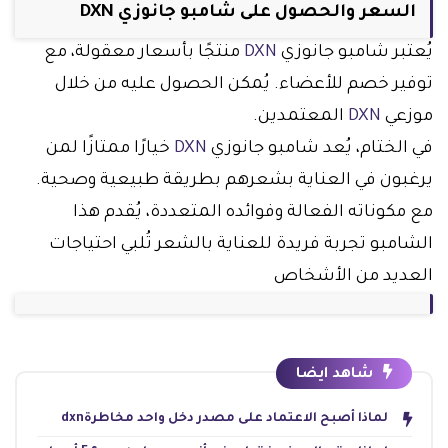
السعر والحصول على شامبو جانوزي DXN
يُعتبر شامبو جانوزي
DXN
منتجًا بأسعار معقولة، مع
توفير خصم للأعضاء. يُمكن الحصول عليه من خلال
موزعي
DXN
المعتمدين.
في الختام، يُعد شامبو جانوزي
DXN
خيارًا ممتازًا لمن
يرغبون في العناية بشعرهم بطريقة طبيعية وصحية.
مع مكوناته الفعالة وفوائده المتعددة، يُقدم هذا
الشامبو تجربة فريدة للعناية بالشعر تُلبي احتياجات
العديد من الأشخاص
شاهد ايضا
لماذا أصبح الاعتماد على مصدر دخل واحد مخاطرةdxn