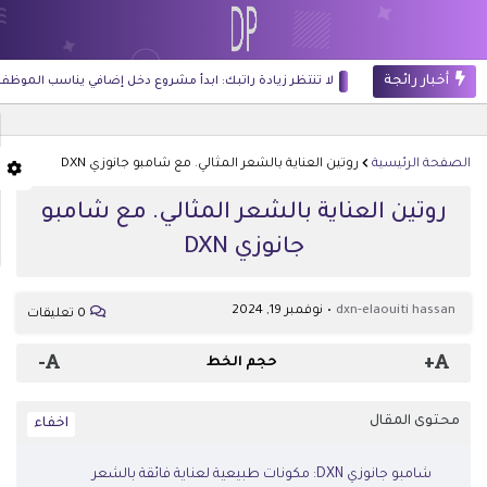
أخبار رائجة
لا تنتظر زيادة راتبك: ابدأ مشروع دخل إضافي يناسب الموظف والطالب ور
الصفحة الرئيسية
روتين العناية بالشعر المثالي. مع شامبو جانوزي DXN
روتين العناية بالشعر المثالي. مع شامبو
جانوزي DXN
dxn-elaouiti hassan
نوفمبر 19, 2024
0 تعليقات
-
+
حجم الخط
محتوى المقال
شامبو جانوزي DXN: مكونات طبيعية لعناية فائقة بالشعر