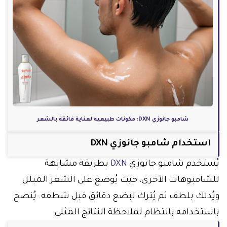
شامبو جانوزي DXN: مكونات طبيعية لعناية فائقة بالشعر
استخدام شامبو جانوزي DXN
يُستخدم شامبو جانوزي
DXN
بطريقة مشابهة
للشامبوهات الأخرى، حيث يُوضع على الشعر المبلل
ويُدلك بلطف ثم يُترك لبضع دقائق قبل شطفه. يُنصح
باستخدامه بانتظام لملاحظة النتائج المثلى