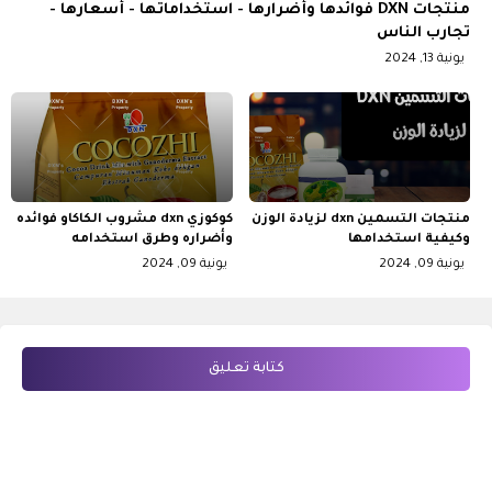
منتجات DXN فوائدها وأضرارها - استخداماتها - أسعارها -
تجارب الناس
يونية 13, 2024
منتجات التسمين dxn لزيادة الوزن
كوكوزي dxn مشروب الكاكاو فوائده
وكيفية استخدامها
وأضراره وطرق استخدامه
يونية 09, 2024
يونية 09, 2024
كتابة تعليق