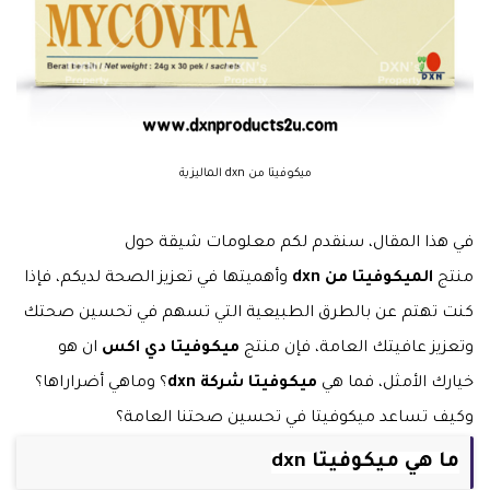
ميكوفيتا من dxn الماليزية
في هذا المقال، سنقدم لكم معلومات شيقة حول
منتج
الميكوفيتا من dxn
وأهميتها في تعزيز الصحة لديكم، فإذا
كنت تهتم عن بالطرق الطبيعية التي تسهم في تحسين صحتك
وتعزيز عافيتك العامة، فإن منتج
ميكوفيتا دي اكس
ان هو
خيارك الأمثل، فما هي
ميكوفيتا شركة dxn
؟ وماهي أضراراها؟
وكيف تساعد ميكوفيتا في تحسين صحتنا العامة؟
ما هي ميكوفيتا dxn