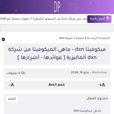
أخبار رائجة
كيف تبني فريقًا ناجحًا في التسويق الشبكي؟ 7 خطوات عملية مع DXN
الصفحة الرئيسية
منتجات شركة dxn
ميكوفيتا dxn - ماهي الميكوفيتا من شركة
dxn الماليزية [ فوائدها - أضرارها ]
Marketing
مايو 18, 2024
0 تعليقات
-
+
حجم الخط
محتوى المقال
ما هي ميكوفيتا dxn