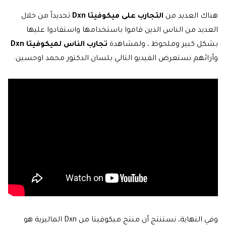
هناك العديد من
التجارب على ميكوفيتا Dxn
تحديداً من خلال
العديد من الناس الذين قاموا باستخدامها واستفادوا عليها
بشكل كبير وملحوظ ، ولمشاهدة
تجارب الناس لميكوفيتا Dxn
وأرائهم نستعرض الفيديو التالي بلسان الدكتور محمد اوحسين:
وفي النهاية، نستنتج أن منتج ميكوفيتا من Dxn الماليزية هو