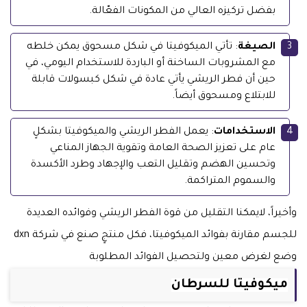
بفضل تركيزه العالي من المكونات الفعّالة.
الصيغة
: تأتي الميكوفيتا في شكل مسحوق يمكن خلطه
مع المشروبات الساخنة أو الباردة للاستخدام اليومي، في
حين أن فطر الريشي يأتي عادة في شكل كبسولات قابلة
للابتلاع ومسحوق أيضاً.
الاستخدامات
: يعمل الفطر الريشي والميكوفيتا بشكلٍ
عام على تعزيز الصحة العامة وتقوية الجهاز المناعي
وتحسين الهضم وتقليل التعب والإجهاد وطرد الأكسدة
والسموم المتراكمة.
وأخيراً، لايمكنا التقليل من قوة الفطر الريشي وفوائده العديدة
للجسم مقارنة بفوائد الميكوفيتا، فكل منتجٍ صنع في شركة dxn
وضع لغرض معين ولتحصيل الفوائد المطلوبة
ميكوفيتا للسرطان