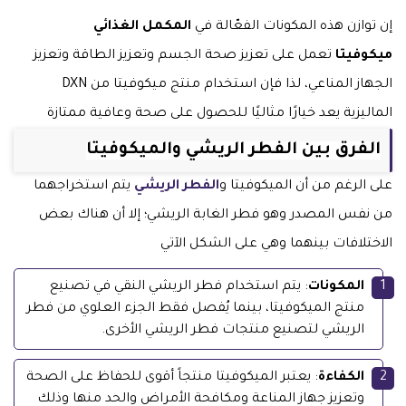
إن توازن هذه المكونات الفعّالة في
المكمل الغذائي
ميكوفيتا
تعمل على تعزيز صحة الجسم وتعزيز الطاقة وتعزيز
الجهاز المناعي، لذا فإن استخدام منتج ميكوفيتا من DXN
الماليزية يعد خيارًا مثاليًا للحصول على صحة وعافية ممتازة
الفرق بين الفطر الريشي والميكوفيتا
على الرغم من أن الميكوفيتا و
الفطر الريشي
يتم استخراجهما
من نفس المصدر وهو فطر الغابة الريشي؛ إلا أن هناك بعض
الاختلافات بينهما وهي على الشكل الآتي
المكونات
: يتم استخدام فطر الريشي النقي في تصنيع
منتج الميكوفيتا، بينما يُفصل فقط الجزء العلوي من فطر
الريشي لتصنيع منتجات فطر الريشي الأخرى.
الكفاءة
: يعتبر الميكوفيتا منتجاً أقوى للحفاظ على الصحة
وتعزيز جهاز المناعة ومكافحة الأمراض والحد منها وذلك