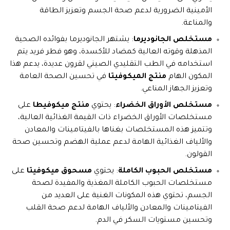
الأمينية الضرورية لدعم صحة الجسم وتعزيز الطاقة
والمناعة.
مستخلص الجانوديرما
: يشتهر الجانوديرما بفوائده الصحية
المذهلة وقوته العالية كمضاد للأكسدة، وهو فطر فريد يتم
استخدامه في الطب التقليدي الصيني لقرون عديدة، يدعم هذا
المكون الهام
منتج الميكوفيتا
في تحسين الصحة العامة
وتعزيز الجهاز المناعي.
مستخلص الأوراق الخضراء
: يحتوي
منتج ميكوفيطا
على
مستخلصات الأوراق الخضراء ذات القيمة الغذائية العالية،
وتتميز هذه المستخلصات بغناها بالفيتامينات والمعادن
والألياف الغذائية الهامة لدعم عملية الهضم وتحسين صحة
القولون.
مستخلص الحبوب الكاملة
: يحتوي
مسحوق ميكوفيتا
على
مستخلصات الحبوب الكاملة المغذية والمفيدة لصحة
الجسم، تحتوي هذه المكونات الغنية على العديد من
الفيتامينات والمعادن والألياف الهامة لدعم صحة القلب
وتحسين مستويات السكر في الدم.