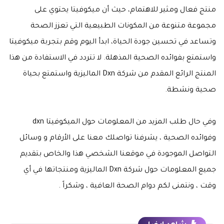
منتج فعال ومثير للاهتمام، حيث أن ميكوفيتا يحتوي على
مجموعة متنوعة من المكونات الطبيعية التي تعزز الصحة
وتساعد في تحسين جودة الحياة، ابدأ اليوم وقم بتجربة ميكوفيتا
واستمتع بفوائده الصحية المذهلة. لا تتردد في الاستفادة من هذا
المنتج الرائع المقدم من شركة Dxn الماليزية واستمتع بحياة
صحية ونشطة.
وفي حال طلب المزيد من المعلومات حول الميكوفيتا dxn
وفوائده الصحية ، يشرفنا تواصلك معنا على الأرقام و وسائل
التواصل الموجودة في موقعنا الشخصي هذا والخاص بتقديم
جميع المعلومات حول شركة Dxn الماليزية ومنتجاتها في أي
وقت ، ونتمنى لكم دوام الصحة العافية ، وشكراً .