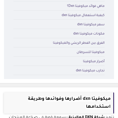
ماهي فوائد ميكوفيتا Dxn؟
كيفية استعمال ميكوفيتا dxn
سعر ميكوفيتا dxn
مكونات ميكوفيتا dxn
الفرق بين الفطر الريشي والميكوفيتا
ميكوفيتا للسرطان
أضرار ميكوفيتا
تجارب ميكوفيتا dxn
ميكوفيتا dxn أضرارها وفوائدها وطريقة
استخدامها
تتميز
شركة DXN الماليزية
بسمعة قوية في صناعة المنتجات