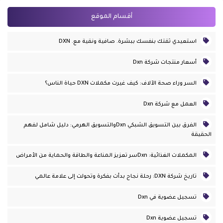
أقسام الموقع
استعيدي ثقتك بنفسك ببشرة. صافية ونقية مع. DXN
أسعار منتجات شركة Dxn
السر وراء صحة الآلاف: كيف غيرت مكملات DXN حياة الناس؟
العمل مع شركة Dxn
الفرق بين التسويق الشبكي Dxnوالتسويق الهرمي: دليل شامل لفهم
الحقيقة
المكملات الغذائية: Dxnسر تعزيز المناعة والطاقة والحماية من الأمراض
تاريخ شركة DXN: رحلة نجاح بدأت بفكرة وتحولت إلى علامة عالمي
تسجيل عضوية في Dxn
تسجيل عضوية Dxn