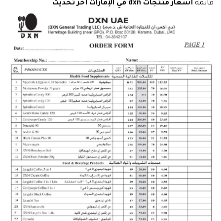
قائمة
أسعار منتجات dxn في الإمارات أخر تحديث