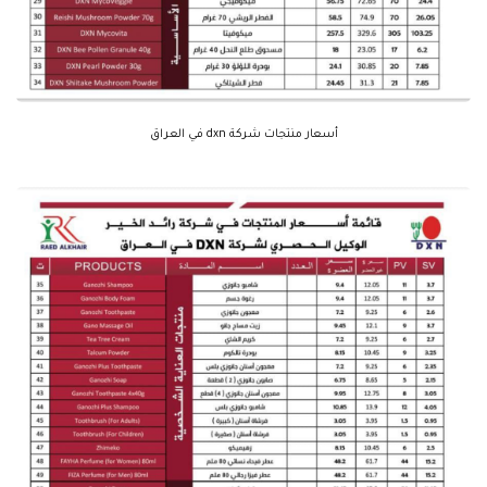
أسعار منتجات شركة dxn في العراق