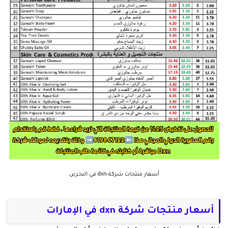
أسعار منتجات شركة dxn في البحرين
أسعار منتجات شركة dxn في الإمارات