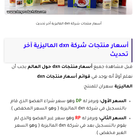
أسعار منتجات شركة dxn الماليزية آخر تحديث
أسعار منتجات شركة dxn الماليزية آخر
تحديث
قبل مشاهدة جميع
أسعار منتجات dxn حول العالم
يجب أن
نعلم أولاً أنه يوجد في
قوائم أسعار منتجات dxn
الماليزية
سعران للمنتج:
السعر الأول:
ويرمز له
DP
وهو سعر شراء العضو الذي قام
بالتسجيل في شركة dxn الماليزية ( وهو السعر المخفض ).
السعر الثاني:
ويرمز له
RP
وهو سعر غير العضو والذي لم
يقوم بالتسجيل بعد في شركة dxn الماليزية ( وهو السعر
الغير مخفض ).