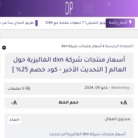
أخبار رائجة
طريق النجاح يبدأ من داخلك: كيف تطور ذاتك وتبني حياة أ
الصفحة الرئيسية
أسعار منتجات شركة dxn
أسعار منتجات شركة dxn الماليزية حول
العالم [ التحديث الأخير - كود خصم 25% ]
Marketing
مايو 09, 2024
0 تعليقات
-
+
حجم الخط
محتوى المقال
أسعار منتجات شركة dxn الماليزية آخر تحديث