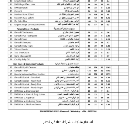
أسعار منتجات شركة dxn في قطر