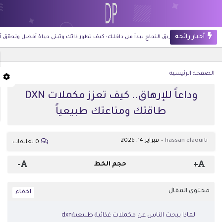
أخبار رائجة
طريق النجاح يبدأ من داخلك: كيف تطور ذاتك وتبني حياة أفضل وتحقق أهدافكn
الصفحة الرئيسية
وداعاً للإرهاق.. كيف تعزز مكملات DXN
طاقتك ومناعتك طبيعياً
hassan elaouiti
فبراير 14, 2026
0 تعليقات
-
+
حجم الخط
محتوى المقال
لماذا يبحث الناس عن مكملات غذائية طبيعيةdxn