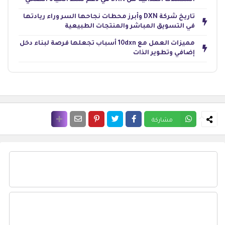
تاريخ شركة DXN وأبرز محطات نجاحها السر وراء ريادتها
في التسويق المباشر والمنتجات الطبيعية
مميزات العمل مع 10dxn أسباب تجعلها فرصة لبناء دخل
إضافي وتطوير الذات
مشاركة