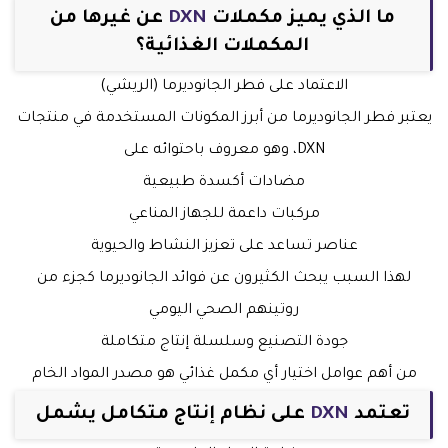
ما الذي يميز مكملات
DXN
عن غيرها من
المكملات الغذائية؟
الاعتماد على فطر الجانوديرما (الريشي)
يعتبر فطر الجانوديرما من أبرز المكونات المستخدمة في منتجات
DXN، وهو معروف باحتوائه على
مضادات أكسدة طبيعية
مركبات داعمة للجهاز المناعي
عناصر تساعد على تعزيز النشاط والحيوية
لهذا السبب يبحث الكثيرون عن فوائد الجانوديرما كجزء من
روتينهم الصحي اليومي
جودة التصنيع وسلسلة إنتاج متكاملة
من أهم عوامل اختيار أي مكمل غذائي هو مصدر المواد الخام
تعتمد
DXN
على نظام إنتاج متكامل يشمل