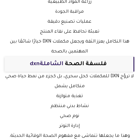
زراعة المواد الطبيعية
مراقبة الجودة
عمليات تصنيع دقيقة
تعبئة تحافظ على نقاء المنتج
هذا التكامل يعزز الثقة ويجعل مكملات DXN خيارًا شائعًا بين
المهتمين بالصحة
فلسفة الصحة
الشاملةdxn
لا تروّج DXN للمكملات كحل سحري، بل كجزء من نمط حياة صحي
متكامل يشمل
تغذية متوازنة
نشاط بدني منتظم
نوم صحي
إدارة التوتر
وهذا ما يجعلها تتماشى مع مفهوم الصحة الوقائية الحديثة.