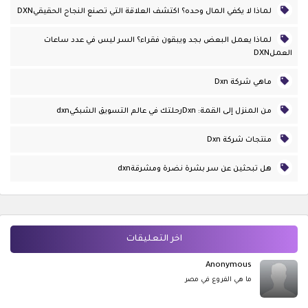
لماذا لا يكفي المال وحده؟ اكتشف العلاقة التي تصنع النجاح الحقيقيDXN
لماذا يعمل البعض بجد ويبقون فقراء؟ السر ليس في عدد ساعات
العملDXN
ماهي شركة Dxn
من المنزل إلى القمة: Dxnرحلتك في عالم التسويق الشبكيdxn
منتجات شركة Dxn
هل تبحثين عن سر بشرة نضرة ومشرقةdxn
اخر التعليقات
Anonymous
ما هي الفروع في مصر