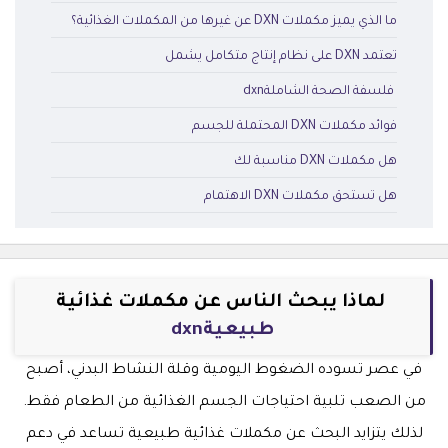
ما الذي يميز مكملات DXN عن غيرها من المكملات الغذائية؟
تعتمد DXN على نظام إنتاج متكامل يشمل
فلسفة الصحة الشاملةdxn
فوائد مكملات DXN المحتملة للجسم
هل مكملات DXN مناسبة لك
هل تستحق مكملات DXN الاهتمام
لماذا يبحث الناس عن مكملات غذائية
طبيعيةdxn
في عصر تسوده الضغوط اليومية وقلة النشاط البدني، أصبح
من الصعب تلبية احتياجات الجسم الغذائية من الطعام فقط.
لذلك يتزايد البحث عن مكملات غذائية طبيعية تساعد في دعم