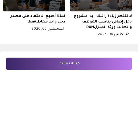
لا تنتظر زيادة راتبك: ابدأ مشروع
لماذا أصبح الاعتماد على مصدر
دخل إضافي يناسب الموظف
دخل واحد مخاطرةdxn
والطالب وربّة المنزلDXN
اغسطس 03, 2026
اغسطس 04, 2026
كتابة تعليق