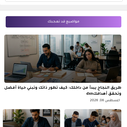
مواضيع قد تعجبك
طريق النجاح يبدأ من داخلك: كيف تطور ذاتك وتبني حياة أفضل
وتحقق أهدافكdxn
اغسطس 06, 2026