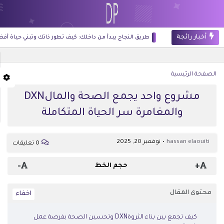
أخبار رائجة
طريق النجاح يبدأ من داخلك: كيف تطور ذاتك وتبني حياة أفضل وتحقق 
الصفحة الرئيسية
مشروع واحد يجمع الصحة والمالDXN
والمغامرة سر الحياة المتكاملة
hassan elaouiti
نوفمبر 20, 2025
0 تعليقات
-
+
حجم الخط
محتوى المقال
كيف تجمع بين بناء الثروةDXN وتحسين الصحة بفرصة عمل