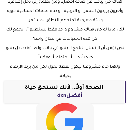
هناك من يبحث عن صحة أفضل، ومن يطمح إلى دخل إضافي،
وآخرون يريدون السفر، أو الترفيه، أو بناء علاقات اجتماعية قوية
وبيئة معرفية تمنحهم التطوّر المستمر.
لكن ماذا لو كان هناك مشروع واحد فقط يستطيع أن يجمع لك
كل هذه الاحتياجات في مكان واحد؟
نحن نؤمن أن الإنسان الناجح لا ينمو في جانب واحد فقط، بل ينمو
صحياً، مالياً، اجتماعياً، وفكرياً.
ولهذا جاء مشروعنا ليكون نقطة تحول لكل من يريد الارتقاء
بحياته.
الصحة أولاً.. لأنك تستحق حياة
أفضلdxn