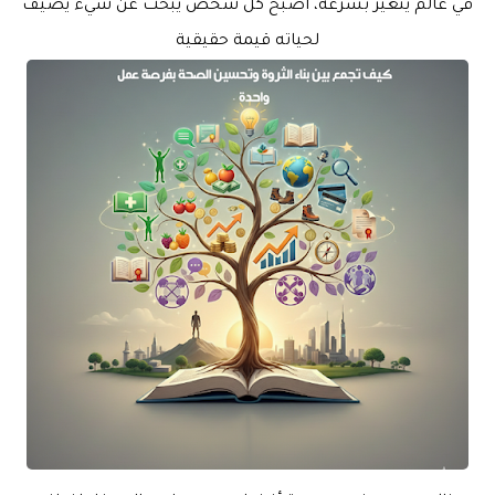
في عالم يتغير بسرعة، أصبح كل شخص يبحث عن شيء يضيف
لحياته قيمة حقيقية