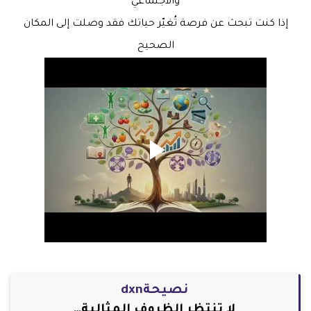
والاجتماعي
إذا كنت تبحث عن فرصة تُغيّر حياتك فقد وصلت إلى المكان
الصحيح
نصيحةdxn
لا تنتظر الظروف المثالية…