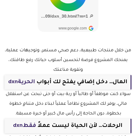
من خلال منتجات طبيعية، دعم صحي مستمر، وتوجيهات عملية،
يمنحك المشروع فرصة لتحسين أسلوب حياتك رفع طاقتك،
وتقوية مناعتك
المال… دخل إضافي يفتح لك أبواب
الحريةdxn
سواء كنت موظفاً أو طالباً أو ربة بيت أو حتى تبحث عن استقلال
مالي، يوفر لك المشروع نظاماً عملياً لبناء دخل متنامٍ خطوة
بخطوة، دون الحاجة إلى رأس مال كبير أو خبرة مسبقة.
الرحلات… لأن الحياة ليست عملاً
فقطdxn