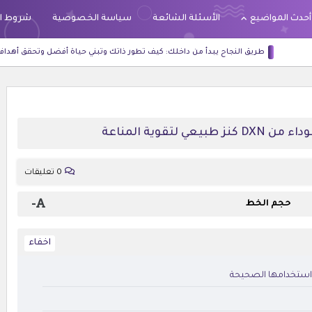
أحدث المواضيع
الأسئلة الشائعة
سياسة الخصوصية
شروط ا
النجاح يبدأ من داخلك: كيف تطور ذاتك وتبني حياة أفضل وتحقق أهدافكdxn
لا تن
 لتقوية المناعة
0 تعليقات
-
حجم الخط