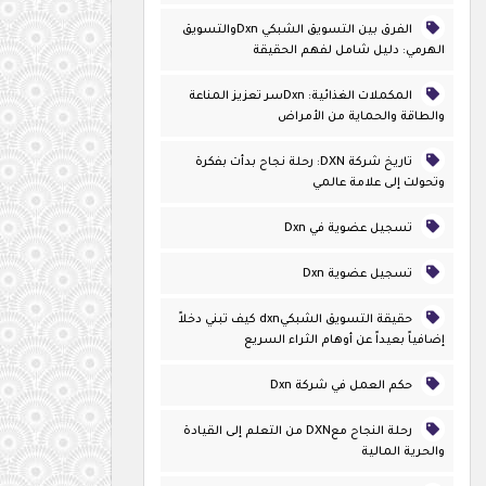
الفرق بين التسويق الشبكي Dxnوالتسويق
الهرمي: دليل شامل لفهم الحقيقة
المكملات الغذائية: Dxnسر تعزيز المناعة
والطاقة والحماية من الأمراض
تاريخ شركة DXN: رحلة نجاح بدأت بفكرة
وتحولت إلى علامة عالمي
تسجيل عضوية في Dxn
تسجيل عضوية Dxn
حقيقة التسويق الشبكيdxn كيف تبني دخلاً
إضافياً بعيداً عن أوهام الثراء السريع
حكم العمل في شركة Dxn
رحلة النجاح معDXN من التعلم إلى القيادة
والحرية المالية