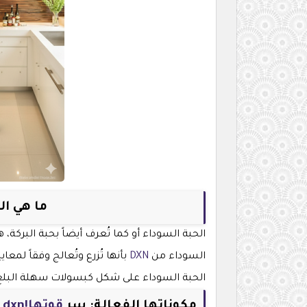
ما هي ال
الحبة السوداء أو كما تُعرف أيضاً بحبة البركة،
السوداء من
DXN
بأنها تُزرع وتُعالج وفقاً لمع
الحبة السوداء على شكل كبسولات سهلة البلع، مم
مكوناتها الفعالة: سر
قوتها!dxn