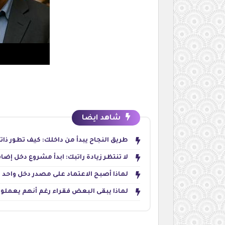
شاهد ايضا
طريق النجاح يبدأ من داخلك: كيف تطور ذات
لا تنتظر زيادة راتبك: ابدأ مشروع دخل إضاف
لماذا أصبح الاعتماد على مصدر دخل واحد مخ
لماذا يبقى البعض فقراء رغم أنهم يعملون بجد؟ 5 أسباب تمنع تحقيق الحري