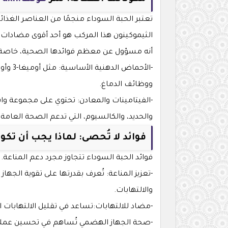
تعتبر الحبة السوداء منجمًا من العناصر الغذائ
الثيموكينون هذا المركب هو أحد أقوى مضادات ا
أنه مسؤول عن معظم فوائدها الصحية، خاصة في
ووظائف الدماغ.
والحديد، والكالسيوم، التي تدعم الصحة العامة
فوائد لا تُحصى: لماذا يجب أن تكو
فوائد الحبة السوداء تتجاوز مجرد دعم المناعة
-تعزيز المناعة: تُعرف بقدرتها على تقوية الجه
والالتهابات.
-مضاد للالتهابات:تساعد في تقليل الالتهابات ا
-صحة الجهاز الهضمي تُساهم في تحسين عملية