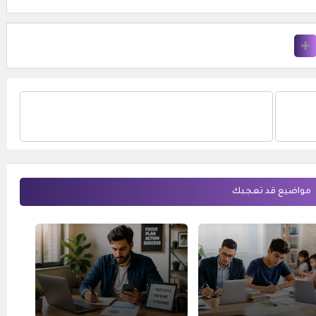
مواضيع قد تعجبك