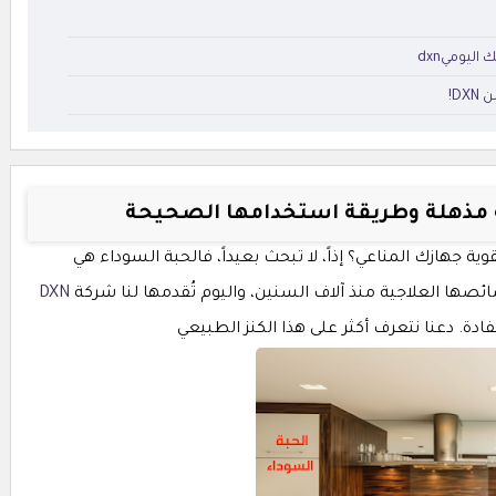
اليوميdxn
D!
مذهلة وطريقة استخدامها الصحيحة
جهازك المناعي؟ إذاً، لا تبحث بعيداً، فالحبة السوداء هي
ائصها العلاجية منذ آلاف السنين، واليوم تُقدمها لنا شركة
DXN
ة. دعنا نتعرف أكثر على هذا الكنز الطبيعي