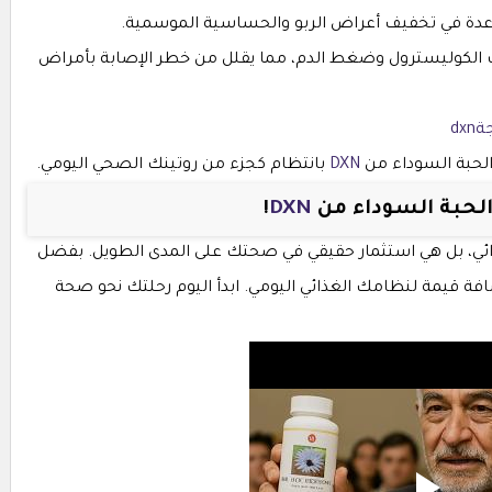
اعدة في تخفيف أعراض الربو والحساسية الموسمية.
الكوليسترول وضغط الدم، مما يقلل من خطر الإصابة بأمراض
dxn
الحبة السوداء من
DXN
بانتظام كجزء من روتينك الصحي اليومي.
لحبة السوداء من
DXN
!
، بل هي استثمار حقيقي في صحتك على المدى الطويل. بفضل
ضافة قيمة لنظامك الغذائي اليومي. ابدأ اليوم رحلتك نحو صحة