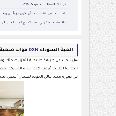
مكوناتها الفعالة: سر قوتها!dxn
فوائد لا تُحصى: لماذا يجب أن تكون جزءاً من روتينك 
الخلاصة: استثمر في صحتك مع الحبة السوداء من XN
الحبة السوداء
DXN
فوائد صحية 
هل تبحث عن طريقة طبيعية لتعزيز صحتك وتقوية 
الجواب! لطالما عُرفت هذه البذرة المباركة بخص
في صورة منتج عالي الجودة لضمان أقصى استفاد