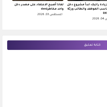
زيادة راتبك: ابدأ مشروع دخل
لماذا أصبح الاعتماد على مصدر دخل
اسب الموظف والطالب وربّة
واحد مخاطرةdxn
اغسطس 03, 2026
20
كتابة تعليق