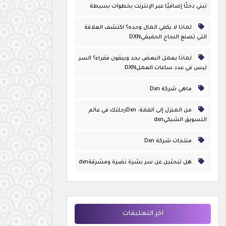
تبني دخلًا إضافيًا عبر الإنترنت بخطوات بسيطة
لماذا لا يكفي المال وحده؟ اكتشف العلاقة
التي تصنع النجاح الحقيقيDXN
لماذا يعمل البعض بجد ويبقون فقراء؟ السر
ليس في عدد ساعات العملDXN
ماهي شركة Dxn
من المنزل إلى القمة: Dxnرحلتك في عالم
التسويق الشبكيdxn
منتجات شركة Dxn
هل تبحثين عن سر بشرة نضرة ومشرقةdxn
اخر التعليقات