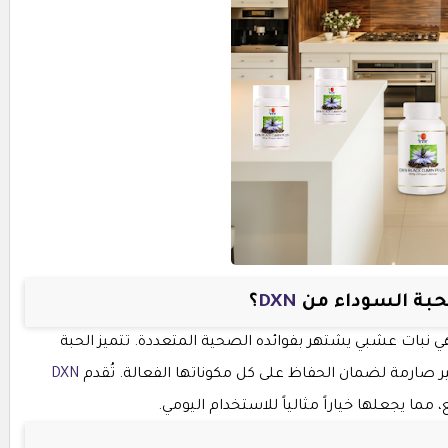
حبة السوداء من
DXN
؟
 هي نبات عشبي يشتهر بفوائده الصحية المتعددة. تتميز الحبة
ايير صارمة لضمان الحفاظ على كل مكوناتها الفعالة. تُقدم
DXN
ا يجعلها خياراً مثالياً للاستخدام اليومي.