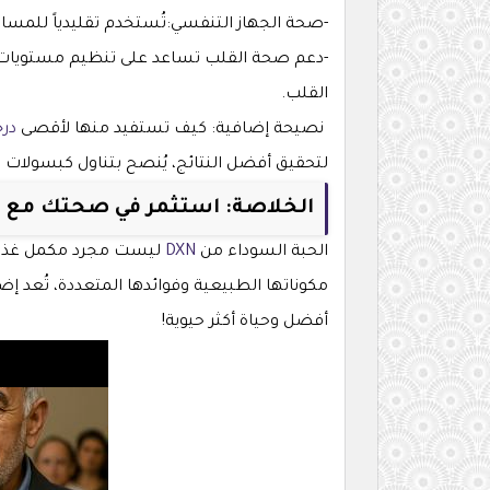
-صحة الجهاز التنفسي:تُستخدم تقليدياً للمس
-دعم صحة القلب تساعد على تنظيم مستويات 
القلب.
نصيحة إضافية: كيف تستفيد منها لأقصى
درجة
لتحقيق أفضل النتائج، يُنصح بتناول كبسولات 
الخلاصة: استثمر في صحتك مع ا
الحبة السوداء من
DXN
ليست مجرد مكمل غذائي
مكوناتها الطبيعية وفوائدها المتعددة، تُعد إ
أفضل وحياة أكثر حيوية!