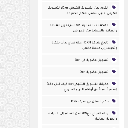
الفرق بين التسويق الشبكي Dxnوالتسويق
الهرمي: دليل شامل لفهم الحقيقة
المكملات الغذائية: Dxnسر تعزيز المناعة
والطاقة والحماية من الأمراض
تاريخ شركة DXN: رحلة نجاح بدأت بفكرة
وتحولت إلى علامة عالمي
تسجيل عضوية في Dxn
تسجيل عضوية Dxn
حقيقة التسويق الشبكيdxn كيف تبني دخلاً
إضافياً بعيداً عن أوهام الثراء السريع
حكم العمل في شركة Dxn
رحلة النجاح معDXN من التعلم إلى القيادة
والحرية المالية