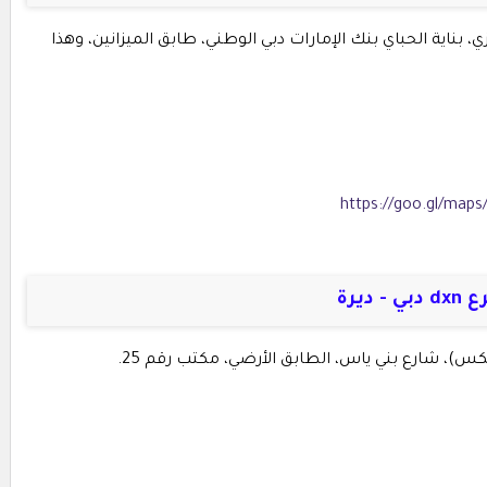
ي، بناية الحباي بنك الإمارات دبي الوطني، طابق الميزانين، وهذا
https://goo.gl/map
 دبي - ديرة
لكس)، شارع بني ياس، الطابق الأرضي، مكتب رقم 25.