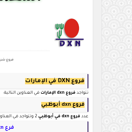
فروع شركة dxn في الإمارات العربي
فروع DXN في الإمارات
تتواجد
فروع dxn الإمارات
في العناوين التالية:
فروع dxn أبوظبي
عدد
فروع dxn في أبوظبي
2 وتتواجد في العناوين التالية:
فرع dxn أبوظبي - المصفح