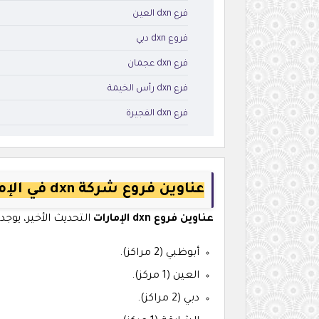
فرع dxn العين
فروع dxn دبي
فرع dxn عجمان
فرع dxn رأس الخيمة
فرع dxn الفجيرة
عناوين فروع شركة dxn في الإمارات
عناوين فروع dxn الإمارات
التحديث الأخير، يوجد 9
أبوظبي (2 مراكز).
العين (1 مركز).
دبي (2 مراكز).