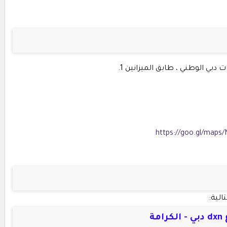
ت دبي الوطني ، طابق الميزانين 1.
https://goo.gl/map
كرامة