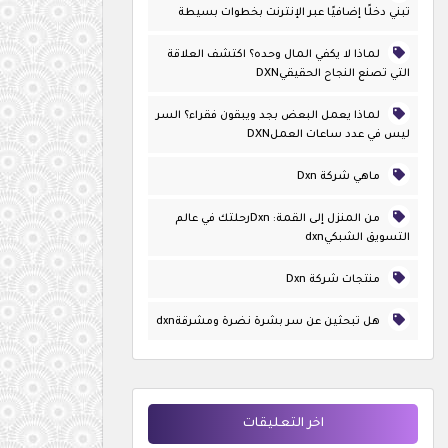
تبني دخلًا إضافيًا عبر الإنترنت بخطوات بسيطة
لماذا لا يكفي المال وحده؟ اكتشف العلاقة
التي تصنع النجاح الحقيقيDXN
لماذا يعمل البعض بجد ويبقون فقراء؟ السر
ليس في عدد ساعات العملDXN
ماهي شركة Dxn
من المنزل إلى القمة: Dxnرحلتك في عالم
التسويق الشبكيdxn
منتجات شركة Dxn
هل تبحثين عن سر بشرة نضرة ومشرقةdxn
اخر التعليقات