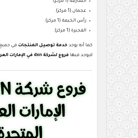
الشارقة (1 مركز).
عجمان (1 مركز).
رأس الخيمة (1 مركز).
الفجيرة (1 مركز).
كما أنه يوجد
خدمة توصيل المنتجات
في جميع
لايوجد فيها
فروع لشركة dxn في الإمارات العربية المتحدة