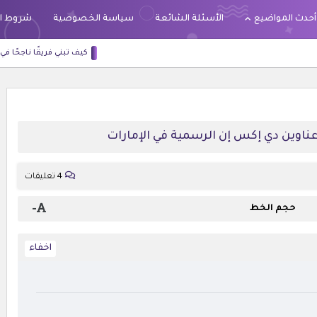
أحدث المواضيع
الأسئلة الشائعة
سياسة الخصوصية
شروط ا
كيف تبني فريقًا ناجحًا في التسويق الشبكي؟ 7 خطوات عملية مع DXN
4 تعليقات
-
حجم الخط