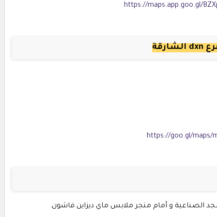
https://maps.app.goo.gl/BZ
dxn الشارقة
https://goo.gl/map
سجد الصناعية و أمام متجر ملابس ماي ديزاين فاشون.