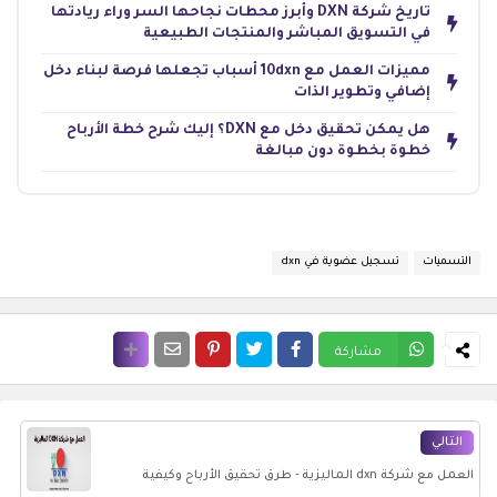
تاريخ شركة DXN وأبرز محطات نجاحها السر وراء ريادتها
في التسويق المباشر والمنتجات الطبيعية
مميزات العمل مع 10dxn أسباب تجعلها فرصة لبناء دخل
إضافي وتطوير الذات
هل يمكن تحقيق دخل مع DXN؟ إليك شرح خطة الأرباح
خطوة بخطوة دون مبالغة
التسميات
تسجيل عضوية في dxn
مشاركة
التالي
العمل مع شركة dxn الماليزية - طرق تحقيق الأرباح وكيفية