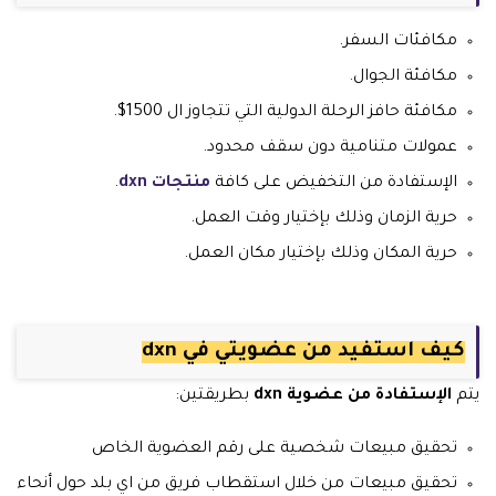
مكافئات السفر.
مكافئة الجوال.
مكافئة حافز الرحلة الدولية التي تتجاوز ال 1500$.
عمولات متنامية دون سقف محدود.
الإستفادة من التخفيض على كافة
منتجات dxn
.
حرية الزمان وذلك بإختيار وقت العمل.
حرية المكان وذلك بإختيار مكان العمل.
كيف استفيد من عضويتي في dxn
يتم
الإستفادة من عضوية dxn
بطريقتين:
تحقيق مبيعات شخصية على رقم العضوية الخاص
تحقيق مبيعات من خلال استقطاب فريق من اي بلد حول أنحاء