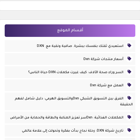
أقسام الموقع
استعيدي ثقتك بنفسك ببشرة. صافية ونقية مع. DXN
أسعار منتجات شركة Dxn
السر وراء صحة الآلاف: كيف غيرت مكملات DXN حياة الناس؟
العمل مع شركة Dxn
الفرق بين التسويق الشبكي Dxnوالتسويق الهرمي: دليل شامل لفهم
الحقيقة
المكملات الغذائية: Dxnسر تعزيز المناعة والطاقة والحماية من الأمراض
تاريخ شركة DXN: رحلة نجاح بدأت بفكرة وتحولت إلى علامة عالمي