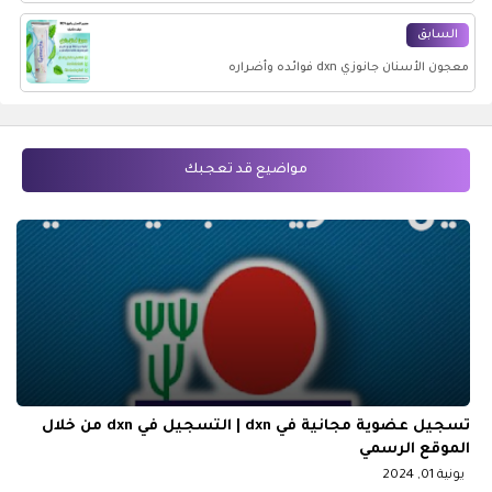
التسجيل
السابق
معجون الأسنان جانوزي dxn فوائده وأضراره
مواضيع قد تعجبك
تسجيل عضوية مجانية في dxn | التسجيل في dxn من خلال
الموقع الرسمي
يونية 01, 2024