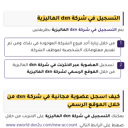
التسجيل في شركة dxn الماليزية
يتم
التسجيل في شركة dxn
الماليزية
بطريقتين:
من خلال زيارة أحد فروع الشركة الموجودة في بلدك ومن ثم
تقديم معلوماتك الشخصية لموظف الشركة.
تسجيل
العضوية عبر الانترنت في شركة dxn
الماليزية
من خلال
الموقع الرسمي لشركة dxn الماليزية
.
كيف اسجل عضوية مجانية في شركة dxn من
خلال الموقع الرسمي
يمكنك
التسجيل في شركة dxn الماليزية
على الانترنت من خلال
ضغط على الرابط التالي:
www.eworld.dxn2u.com/new-account