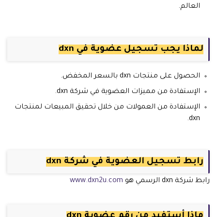
العالم.
لماذا يجب تسجيل عضوية في dxn
الحصول على منتجات dxn بالسعر المخفض.
الإستفادة من مميزات العضوية في شركة dxn.
الإستفادة من العمولات من خلال تحقيق المبيعات لمنتجات
dxn.
رابط تسجيل العضوية في شركة dxn
رابط شركة dxn الرسمي هو
www.dxn2u.com
ماذا أستفيد من رقم عضوية dxn