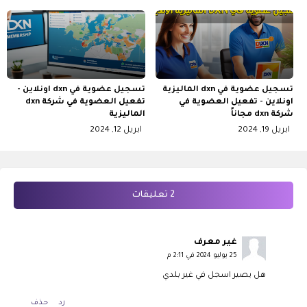
تسجيل عضوية في dxn الماليزية
تسجيل عضوية في dxn اونلاين -
اونلاين - تفعيل العضوية في
تفعيل العضوية في شركة dxn
شركة dxn مجاناً
الماليزية
ابريل 19, 2024
ابريل 12, 2024
2 تعليقات
غير معرف
25 يوليو 2024 في 2:11 م
هل يصير اسجل في غير بلدي
رد
حذف