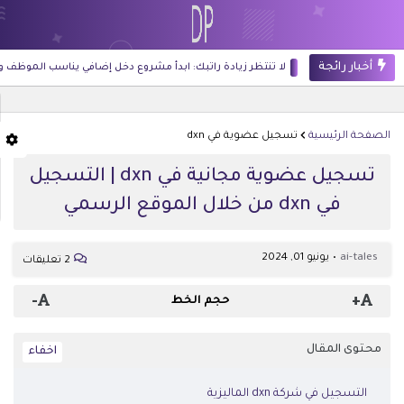
أخبار رائجة
لا تنتظر زيادة راتبك: ابدأ مشروع دخل إضافي يناسب الموظف والطالب ورب
الصفحة الرئيسية
تسجيل عضوية في dxn
تسجيل عضوية مجانية في dxn | التسجيل
في dxn من خلال الموقع الرسمي
ai-tales
يونيو 01, 2024
2 تعليقات
-
+
حجم الخط
محتوى المقال
التسجيل في شركة dxn الماليزية