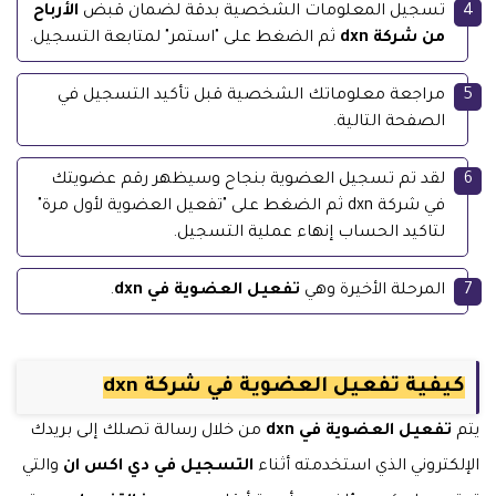
تسجيل المعلومات الشخصية بدقة لضمان قبض
الأرباح
من شركة dxn
ثم الضغط على "استمر" لمتابعة التسجيل.
مراجعة معلوماتك الشخصية قبل تأكيد التسجيل في
الصفحة التالية.
لقد تم تسجيل العضوية بنجاح وسيظهر رقم عضويتك
في شركة dxn ثم الضغط على "تفعيل العضوية لأول مرة"
لتاكيد الحساب إنهاء عملية التسجيل.
المرحلة الأخيرة وهي
تفعيل العضوية في dxn
.
كيفية تفعيل العضوية في شركة dxn
يتم
تفعيل العضوية في dxn
من خلال رسالة تصلك إلى بريدك
الإلكتروني الذي استخدمته أثناء
التسجيل في دي اكس ان
والتي