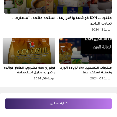
منتجات DXN فوائدها وأضرارها - استخداماتها - أسعارها -
تجارب الناس
يونية 13, 2024
منتجات التسمين dxn لزيادة الوزن
كوكوزي dxn مشروب الكاكاو فوائده
وكيفية استخدامها
وأضراره وطرق استخدامه
يونية 09, 2024
يونية 09, 2024
كتابة تعليق