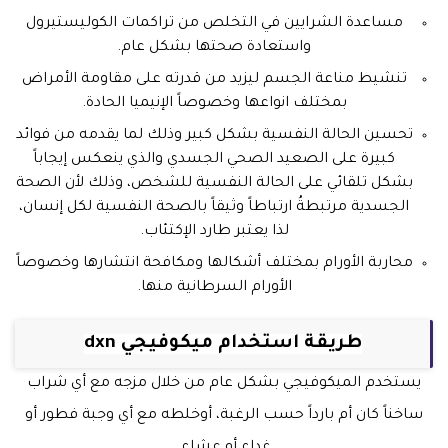
مساعدة الشرايين في التخلص من تراكمات الكوليستيرول
واستعادة صحتها بشكل عام.
تنشيط مناعة الجسم ليزيد من قدرته على مقاومة الأمراض
بمختلف انواعها وخصوصاً الإنيميا الحادة.
تحسين الحالة النفسية بشكل كبير وذلك لما يقدمه من فوائد
كبيرة على الصعيد الصحي الجسدي والذي ينعكس إيجاباً
بشكل تلقائي على الحالة النفسية للشخص، وذلك لأن الصحة
الجسدية مرتبطةُ ارتباطاً وثيقاً بالصحة النفسية لكل إنسان،
لذا يعتبر طارد الإكتئاب.
محاربة الأورام بمختلف أشكالها ومكافحة انتشارها وخصوصاً
الأورام السرطانية منها.
طريقة استخدام ميكوفيجي dxn
يستخدم الميكوفيجي بشكل عام من خلال مزجه مع أي شراب
ساخناً كان أم بارداً حسب الرغبة، أوخلطه مع أي وجبة فطور أو